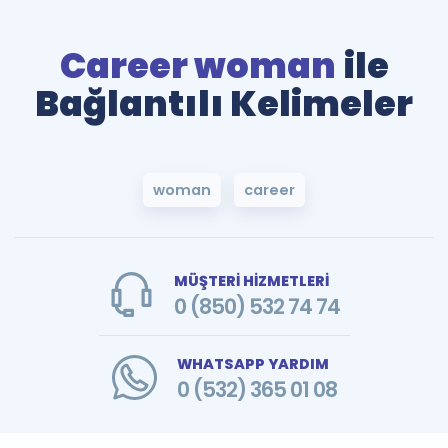
Career woman
ile
Bağlantılı Kelimeler
woman
career
MÜŞTERİ HİZMETLERİ
0 (850) 532 74 74
WHATSAPP YARDIM
0 (532) 365 01 08