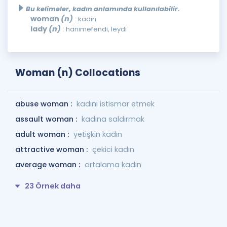
Bu kelimeler, kadın anlamında kullanılabilir.
woman
(n)
: kadın
lady
(n)
: hanımefendi, leydi
Woman (n) Collocations
abuse woman :
kadını istismar etmek
assault woman :
kadına saldırmak
adult woman :
yetişkin kadın
attractive woman :
çekici kadın
average woman :
ortalama kadın
23 Örnek daha