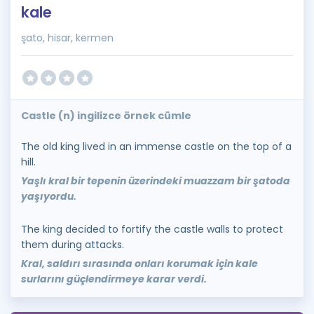
kale
şato, hisar, kermen
Castle (n) ingilizce örnek cümle
The old king lived in an immense castle on the top of a
hill.
Yaşlı kral bir tepenin üzerindeki muazzam bir şatoda
yaşıyordu.
The king decided to fortify the castle walls to protect
them during attacks.
Kral, saldırı sırasında onları korumak için kale
surlarını güçlendirmeye karar verdi.