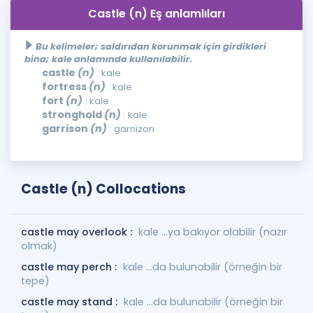
Castle (n) Eş anlamlıları
Bu kelimeler; saldırıdan korunmak için girdikleri
bina; kale anlamında kullanılabilir.
castle
(n)
: kale
fortress
(n)
: kale
fort
(n)
: kale
stronghold
(n)
: kale
garrison
(n)
: garnizon
Castle (n) Collocations
castle may overlook :
kale ...ya bakıyor olabilir (nazır
olmak)
castle may perch :
kale ...da bulunabilir (örneğin bir
tepe)
castle may stand :
kale ...da bulunabilir (örneğin bir