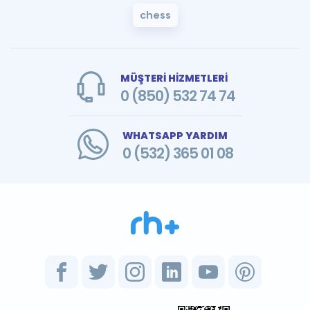
chess
MÜŞTERİ HİZMETLERİ
0 (850) 532 74 74
WHATSAPP YARDIM
0 (532) 365 01 08