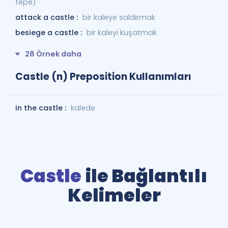
tepe)
attack a castle :
bir kaleye saldırmak
besiege a castle :
bir kaleyi kuşatmak
28 Örnek daha
Castle (n) Preposition Kullanımları
in the castle :
kalede
Castle
ile Bağlantılı
Kelimeler