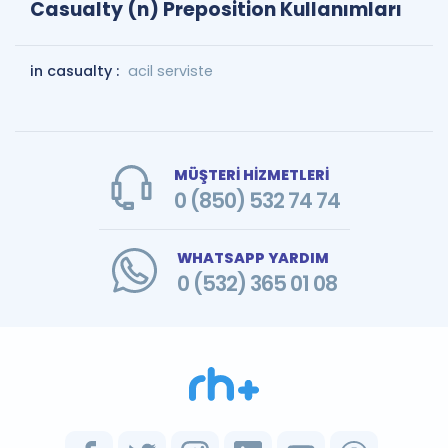
Casualty (n) Preposition Kullanımları
in casualty :
acil serviste
MÜŞTERİ HİZMETLERİ
0 (850) 532 74 74
WHATSAPP YARDIM
0 (532) 365 01 08