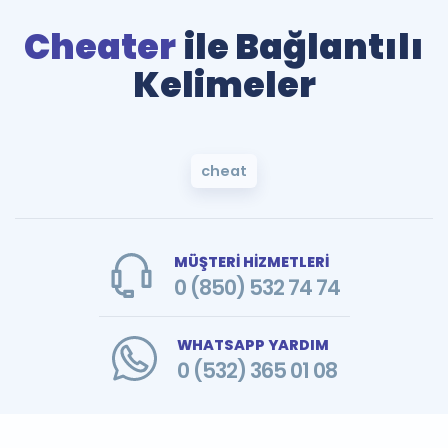
Cheater
ile Bağlantılı
Kelimeler
cheat
MÜŞTERİ HİZMETLERİ
0 (850) 532 74 74
WHATSAPP YARDIM
0 (532) 365 01 08