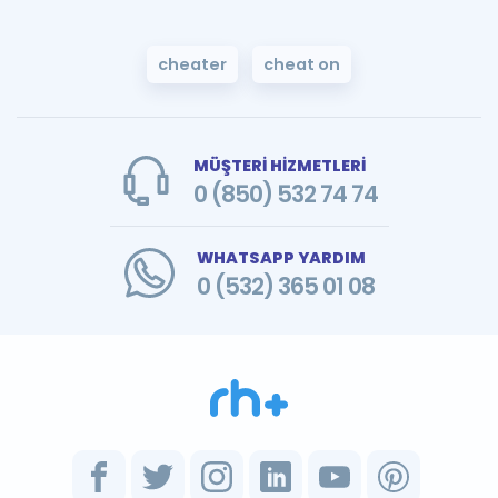
cheater
cheat on
MÜŞTERİ HİZMETLERİ
0 (850) 532 74 74
WHATSAPP YARDIM
0 (532) 365 01 08