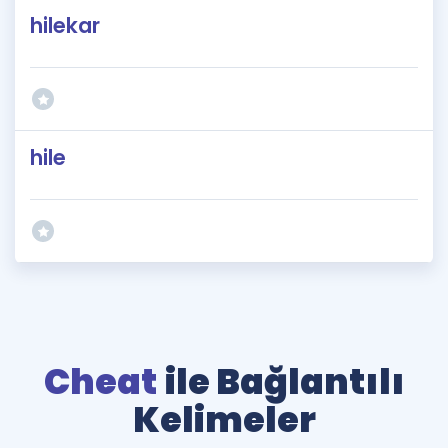
hilekar
hile
Cheat
ile Bağlantılı
Kelimeler