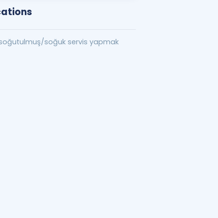
cations
i soğutulmuş/soğuk servis yapmak