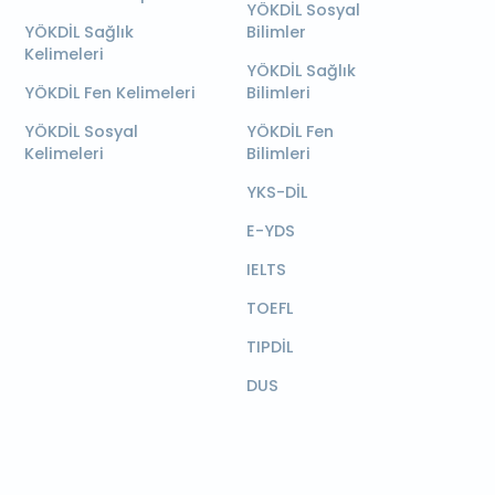
YÖKDİL Sosyal
YÖKDİL Sağlık
Bilimler
Kelimeleri
YÖKDİL Sağlık
YÖKDİL Fen Kelimeleri
Bilimleri
YÖKDİL Sosyal
YÖKDİL Fen
Kelimeleri
Bilimleri
YKS-DİL
E-YDS
IELTS
TOEFL
TIPDİL
DUS