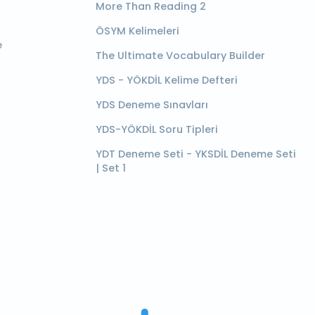
More Than Reading 2
ÖSYM Kelimeleri
e
The Ultimate Vocabulary Builder
YDS - YÖKDİL Kelime Defteri
YDS Deneme Sınavları
YDS-YÖKDİL Soru Tipleri
YDT Deneme Seti - YKSDİL Deneme Seti
| Set 1