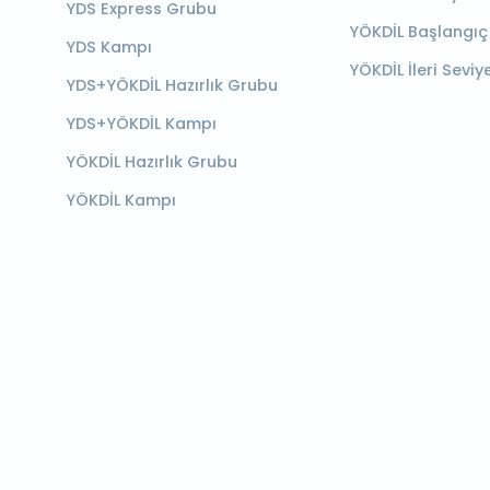
YDS Express Grubu
YÖKDİL Başlangıç
YDS Kampı
YÖKDİL İleri Seviy
YDS+YÖKDİL Hazırlık Grubu
YDS+YÖKDİL Kampı
YÖKDİL Hazırlık Grubu
YÖKDİL Kampı