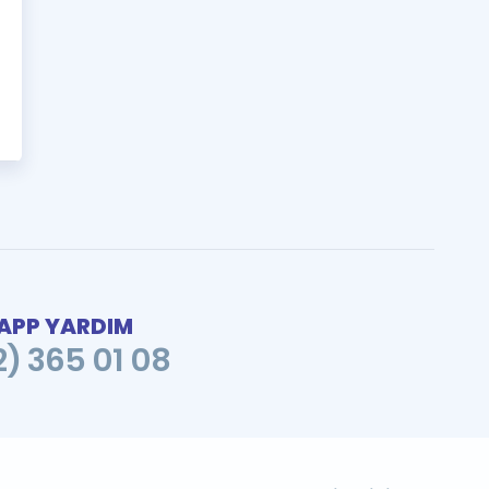
PP YARDIM
2) 365 01 08