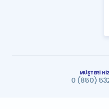
MÜŞTERİ Hİ
0 (850) 532