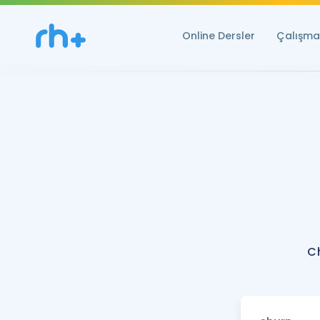
Online Dersler
Çalışma 
C