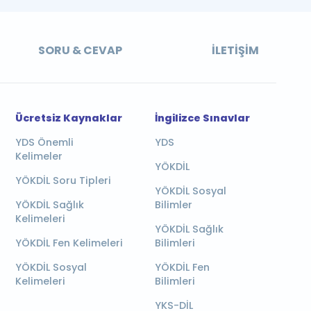
SORU & CEVAP
İLETIŞIM
Ücretsiz Kaynaklar
İngilizce Sınavlar
YDS Önemli
YDS
Kelimeler
YÖKDİL
YÖKDİL Soru Tipleri
YÖKDİL Sosyal
YÖKDİL Sağlık
Bilimler
Kelimeleri
YÖKDİL Sağlık
YÖKDİL Fen Kelimeleri
Bilimleri
YÖKDİL Sosyal
YÖKDİL Fen
Kelimeleri
Bilimleri
YKS-DİL