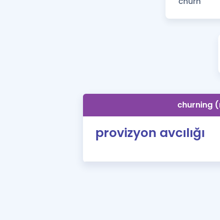
churning (
provizyon avcılığı