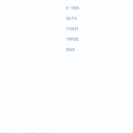
E-YDS
IELTS
TOEFL
TIPDİL
DUS