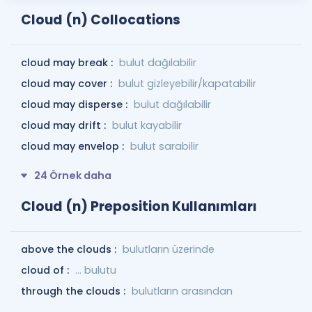
Cloud (n) Collocations
cloud may break :
bulut dağılabilir
cloud may cover :
bulut gizleyebilir/kapatabilir
cloud may disperse :
bulut dağılabilir
cloud may drift :
bulut kayabilir
cloud may envelop :
bulut sarabilir
24 Örnek daha
Cloud (n) Preposition Kullanımları
above the clouds :
bulutların üzerinde
cloud of :
... bulutu
through the clouds :
bulutların arasından