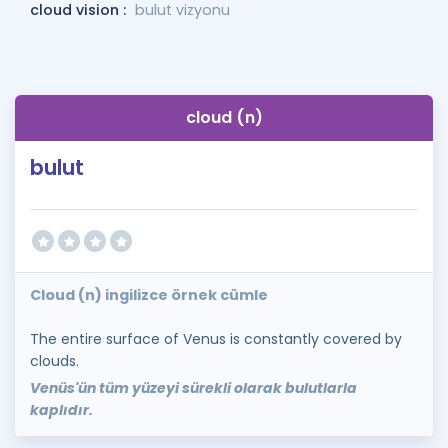
cloud vision :
bulut vizyonu
cloud (n)
bulut
Cloud (n) ingilizce örnek cümle
The entire surface of Venus is constantly covered by
clouds.
Venüs'ün tüm yüzeyi sürekli olarak bulutlarla
kaplıdır.