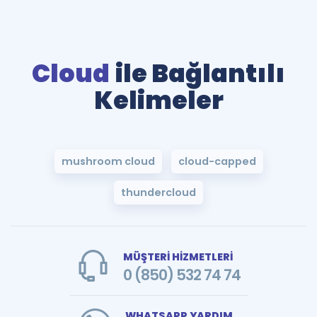
Cloud
ile Bağlantılı
Kelimeler
mushroom cloud
cloud-capped
thundercloud
MÜŞTERİ HİZMETLERİ
0 (850) 532 74 74
WHATSAPP YARDIM