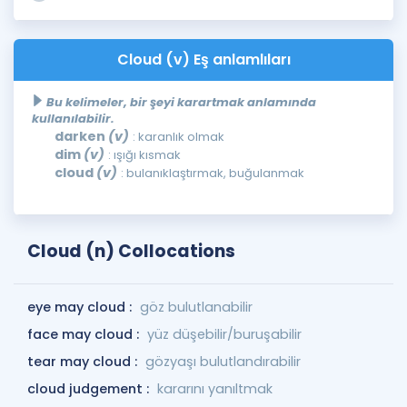
Cloud (v) Eş anlamlıları
Bu kelimeler, bir şeyi karartmak anlamında
kullanılabilir.
darken
(v)
: karanlık olmak
dim
(v)
: ışığı kısmak
cloud
(v)
: bulanıklaştırmak, buğulanmak
Cloud (n) Collocations
eye may cloud :
göz bulutlanabilir
face may cloud :
yüz düşebilir/buruşabilir
tear may cloud :
gözyaşı bulutlandırabilir
cloud judgement :
kararını yanıltmak