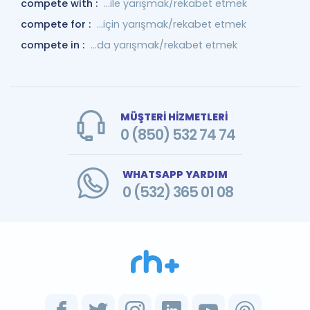
compete with :
...ile yarışmak/rekabet etmek
compete for :
...için yarışmak/rekabet etmek
compete in :
...da yarışmak/rekabet etmek
MÜŞTERİ HİZMETLERİ
0 (850) 532 74 74
WHATSAPP YARDIM
0 (532) 365 01 08