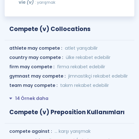
vie
(v)
: yarışmak
Compete (v) Collocations
athlete may compete :
atlet yarışabilir
country may compete :
ülke rekabet edebilir
firm may compete :
firma rekabet edebilir
gymnast may compete :
jimnastikçi rekabet edebilir
team may compete :
takım rekabet edebilir
14 Örnek daha
Compete (v) Preposition Kullanımları
compete against :
... karşı yarışmak