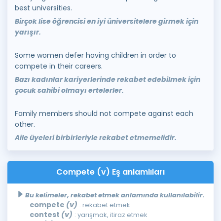
best universities.
Birçok lise öğrencisi en iyi üniversitelere girmek için
yarışır.
Some women defer having children in order to
compete in their careers.
Bazı kadınlar kariyerlerinde rekabet edebilmek için
çocuk sahibi olmayı ertelerler.
Family members should not compete against each
other.
Aile üyeleri birbirleriyle rekabet etmemelidir.
Compete (v) Eş anlamlıları
Bu kelimeler, rekabet etmek anlamında kullanılabilir.
compete
(v)
: rekabet etmek
contest
(v)
: yarışmak, itiraz etmek