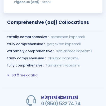
rigorous
(adj)
: özenli
Comprehensive (adj) Collocations
totally comprehensive :
tamamen kapsamlı
truly comprehensive :
gerçekten kapsamlı
extremely comprehensive :
son derece kapsamlı
fairly comprehensive :
oldukça kapsamlı
fully comprehensive :
tamamen kapsamlı
63 Örnek daha
MÜŞTERİ HİZMETLERİ
0 (850) 532 74 74