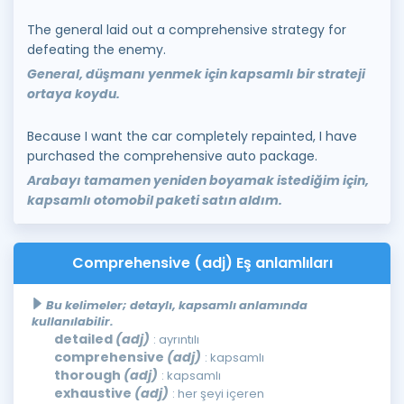
The general laid out a comprehensive strategy for
defeating the enemy.
General, düşmanı yenmek için kapsamlı bir strateji
ortaya koydu.
Because I want the car completely repainted, I have
purchased the comprehensive auto package.
Arabayı tamamen yeniden boyamak istediğim için,
kapsamlı otomobil paketi satın aldım.
Comprehensive (adj) Eş anlamlıları
Bu kelimeler; detaylı, kapsamlı anlamında
kullanılabilir.
detailed
(adj)
: ayrıntılı
comprehensive
(adj)
: kapsamlı
thorough
(adj)
: kapsamlı
exhaustive
(adj)
: her şeyi içeren