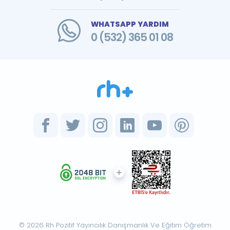
WHATSAPP YARDIM
0 (532) 365 01 08
© 2026 Rh Pozitif Yayıncılık Danışmanlık Ve Eğitim Öğretim