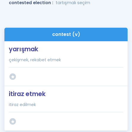
contested election :
tartışmalı seçim
contest (v)
yarışmak
çekişmek, rekabet etmek
itiraz etmek
itiraz edilmek