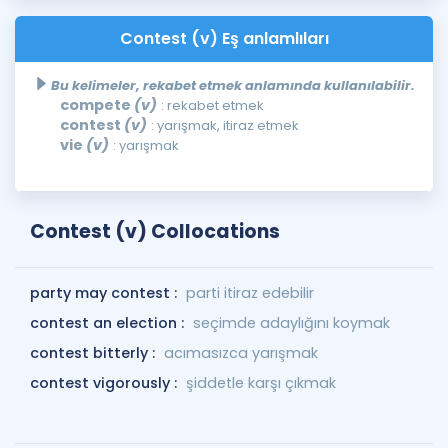
Contest (v) Eş anlamlıları
Bu kelimeler, rekabet etmek anlamında kullanılabilir.
compete
(v)
: rekabet etmek
contest
(v)
: yarışmak, itiraz etmek
vie
(v)
: yarışmak
Contest (v) Collocations
party may contest :
parti itiraz edebilir
contest an election :
seçimde adaylığını koymak
contest bitterly :
acımasızca yarışmak
contest vigorously :
şiddetle karşı çıkmak