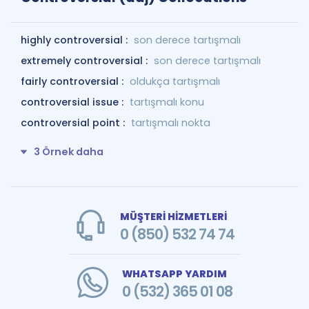
highly controversial :
son derece tartışmalı
extremely controversial :
son derece tartışmalı
fairly controversial :
oldukça tartışmalı
controversial issue :
tartışmalı konu
controversial point :
tartışmalı nokta
3 Örnek daha
MÜŞTERİ HİZMETLERİ
0 (850) 532 74 74
WHATSAPP YARDIM
0 (532) 365 01 08