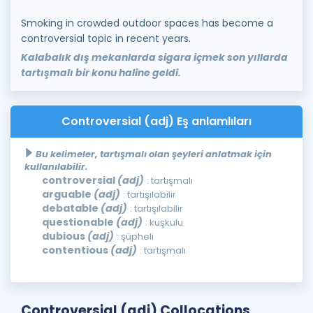
Smoking in crowded outdoor spaces has become a
controversial topic in recent years.
Kalabalık dış mekanlarda sigara içmek son yıllarda
tartışmalı bir konu haline geldi.
Controversial (adj) Eş anlamlıları
Bu kelimeler, tartışmalı olan şeyleri anlatmak için
kullanılabilir.
controversial
(adj)
: tartışmalı
arguable
(adj)
: tartışılabilir
debatable
(adj)
: tartışılabilir
questionable
(adj)
: kuşkulu
dubious
(adj)
: şüpheli
contentious
(adj)
: tartışmalı
Controversial (adj) Collocations