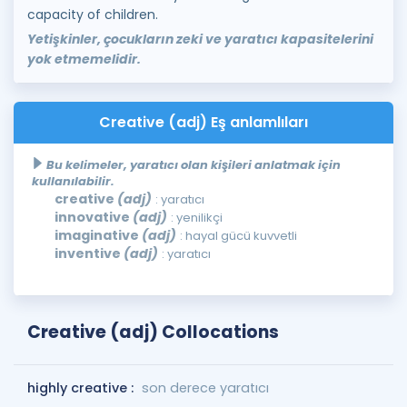
capacity of children.
Yetişkinler, çocukların zeki ve yaratıcı kapasitelerini
yok etmemelidir.
Creative (adj) Eş anlamlıları
Bu kelimeler, yaratıcı olan kişileri anlatmak için
kullanılabilir.
creative
(adj)
: yaratıcı
innovative
(adj)
: yenilikçi
imaginative
(adj)
: hayal gücü kuvvetli
inventive
(adj)
: yaratıcı
Creative (adj) Collocations
highly creative :
son derece yaratıcı