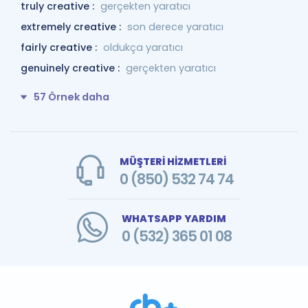
truly creative :
gerçekten yaratıcı
extremely creative :
son derece yaratıcı
fairly creative :
oldukça yaratıcı
genuinely creative :
gerçekten yaratıcı
57 Örnek daha
MÜŞTERİ HİZMETLERİ
0 (850) 532 74 74
WHATSAPP YARDIM
0 (532) 365 01 08