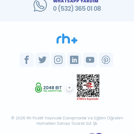
WHATSAPP YARDIM
0 (532) 365 01 08
© 2026 Rh Pozitif Yayıncılık Danışmanlık Ve Eğitim Öğretim
Hizmetleri Sanayi Ticaret Ltd. Şti.