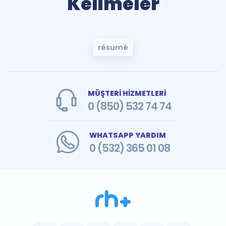
Kelimeler
résumé
MÜŞTERİ HİZMETLERİ
0 (850) 532 74 74
WHATSAPP YARDIM
0 (532) 365 01 08