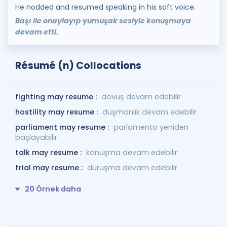
He nodded and resumed speaking in his soft voice.
Başı ile onaylayıp yumuşak sesiyle konuşmaya
devam etti.
Résumé (n) Collocations
fighting may resume :
dövüş devam edebilir
hostility may resume :
düşmanlık devam edebilir
parliament may resume :
parlamento yeniden
başlayabilir
talk may resume :
konuşma devam edebilir
trial may resume :
duruşma devam edebilir
20 Örnek daha