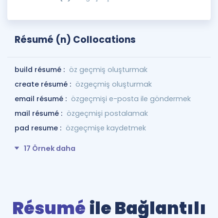
Résumé (n) Collocations
build résumé :
öz geçmiş oluşturmak
create résumé :
özgeçmiş oluşturmak
email résumé :
özgeçmişi e-posta ile göndermek
mail résumé :
özgeçmişi postalamak
pad resume :
özgeçmişe kaydetmek
17 Örnek daha
Résumé
ile Bağlantılı