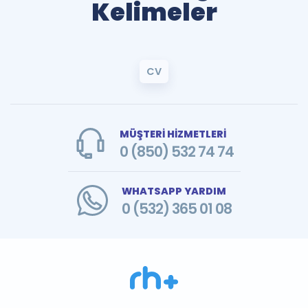
Kelimeler
CV
MÜŞTERİ HİZMETLERİ
0 (850) 532 74 74
WHATSAPP YARDIM
0 (532) 365 01 08