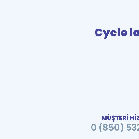
Cycle l
MÜŞTERİ Hİ
0 (850) 532