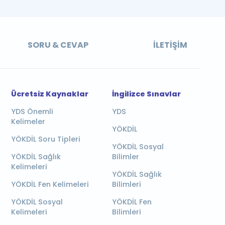
SORU & CEVAP
İLETIŞIM
Ücretsiz Kaynaklar
İngilizce Sınavlar
YDS Önemli
YDS
Kelimeler
YÖKDİL
YÖKDİL Soru Tipleri
YÖKDİL Sosyal
YÖKDİL Sağlık
Bilimler
Kelimeleri
YÖKDİL Sağlık
YÖKDİL Fen Kelimeleri
Bilimleri
YÖKDİL Sosyal
YÖKDİL Fen
Kelimeleri
Bilimleri