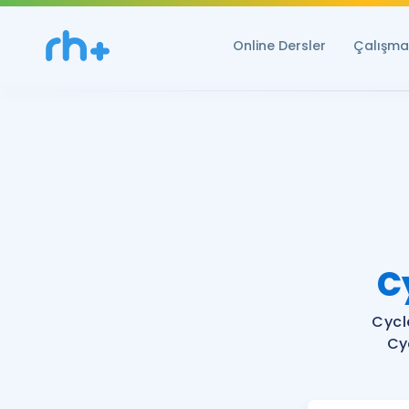
Online Dersler
Çalışma 
C
Cycl
Cy