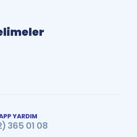
Kelimeler
PP YARDIM
2) 365 01 08