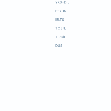
YKS-DİL
E-YDS
IELTS
TOEFL
TIPDİL
DUS