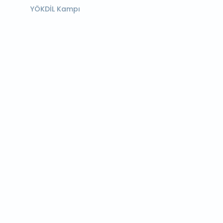
YÖKDİL Kampı