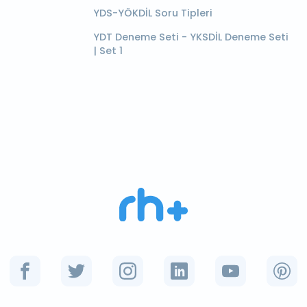
YDS-YÖKDİL Soru Tipleri
YDT Deneme Seti - YKSDİL Deneme Seti
| Set 1