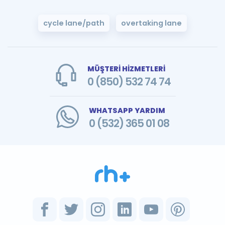
cycle lane/path
overtaking lane
MÜŞTERİ HİZMETLERİ
0 (850) 532 74 74
WHATSAPP YARDIM
0 (532) 365 01 08