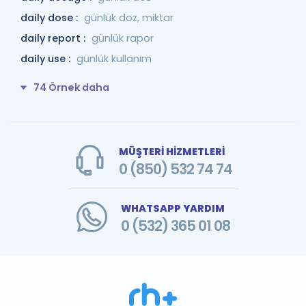
daily dose :
günlük doz, miktar
daily report :
günlük rapor
daily use :
günlük kullanım
74 Örnek daha
MÜŞTERİ HİZMETLERİ
0 (850) 532 74 74
WHATSAPP YARDIM
0 (532) 365 01 08