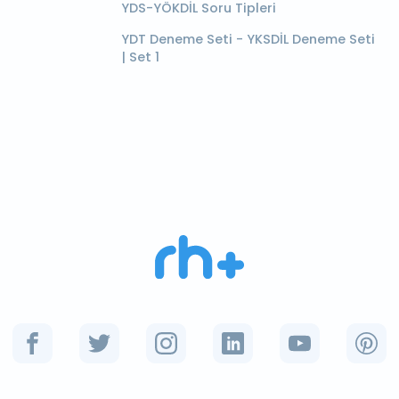
YDS-YÖKDİL Soru Tipleri
YDT Deneme Seti - YKSDİL Deneme Seti
| Set 1