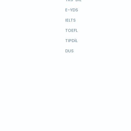
E-YDS
IELTS
TOEFL
TIPDİL
DUS