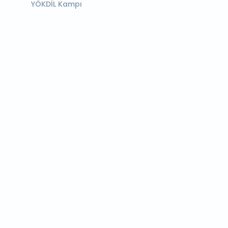
YÖKDİL Kampı