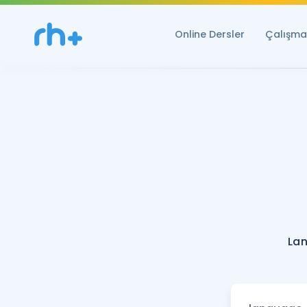
Online Dersler
Çalışma 
La