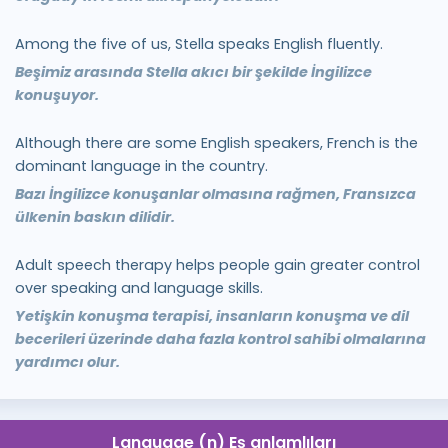
Among the five of us, Stella speaks English fluently.
Beşimiz arasında Stella akıcı bir şekilde İngilizce
konuşuyor.
Although there are some English speakers, French is the
dominant language in the country.
Bazı İngilizce konuşanlar olmasına rağmen, Fransızca
ülkenin baskın dilidir.
Adult speech therapy helps people gain greater control
over speaking and language skills.
Yetişkin konuşma terapisi, insanların konuşma ve dil
becerileri üzerinde daha fazla kontrol sahibi olmalarına
yardımcı olur.
Language (n) Eş anlamlıları