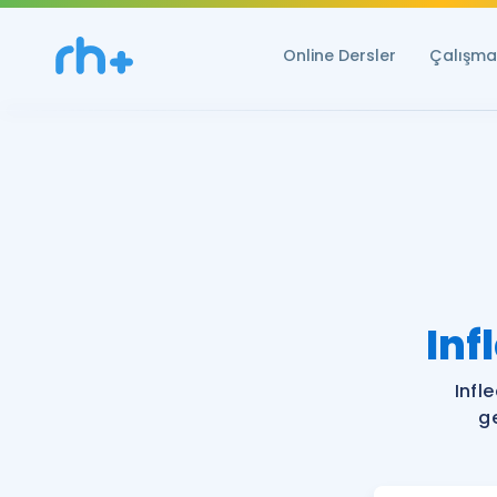
Online Dersler
Çalışma 
Inf
Infl
ge