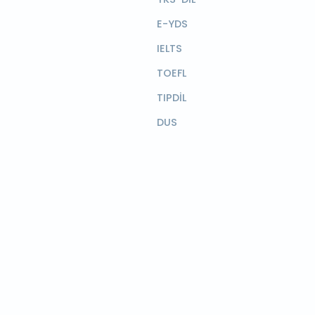
E-YDS
IELTS
TOEFL
TIPDİL
DUS