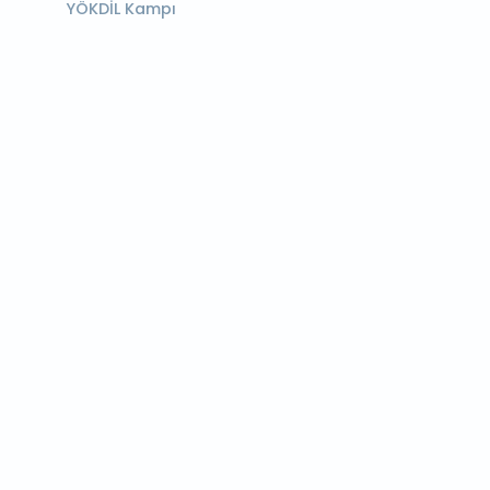
YÖKDİL Kampı