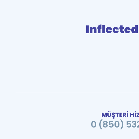
Inflecte
MÜŞTERİ Hİ
0 (850) 532