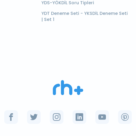
YDS-YÖKDİL Soru Tipleri
YDT Deneme Seti - YKSDİL Deneme Seti
| Set 1