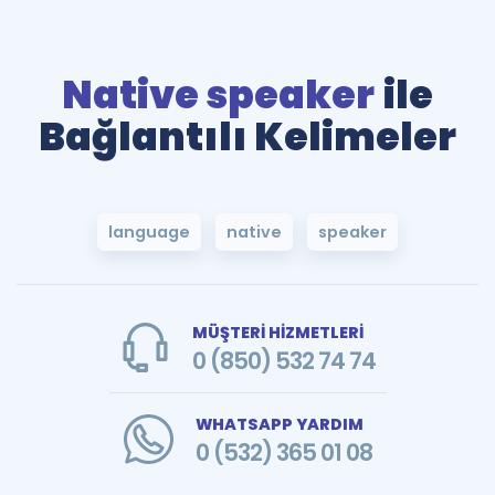
Native speaker
ile
Bağlantılı Kelimeler
language
native
speaker
MÜŞTERİ HİZMETLERİ
0 (850) 532 74 74
WHATSAPP YARDIM
0 (532) 365 01 08