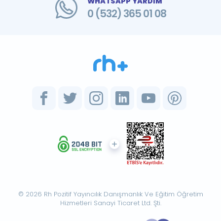
WHATSAPP YARDIM
0 (532) 365 01 08
© 2026 Rh Pozitif Yayıncılık Danışmanlık Ve Eğitim Öğretim
Hizmetleri Sanayi Ticaret Ltd. Şti.