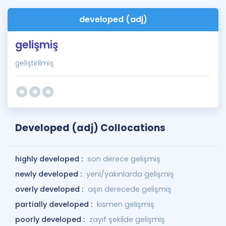
developed (adj)
gelişmiş
geliştirilmiş
Developed (adj) Collocations
highly developed :
son derece gelişmiş
newly developed :
yeni/yakınlarda gelişmiş
overly developed :
aşırı derecede gelişmiş
partially developed :
kısmen gelişmiş
poorly developed :
zayıf şekilde gelişmiş