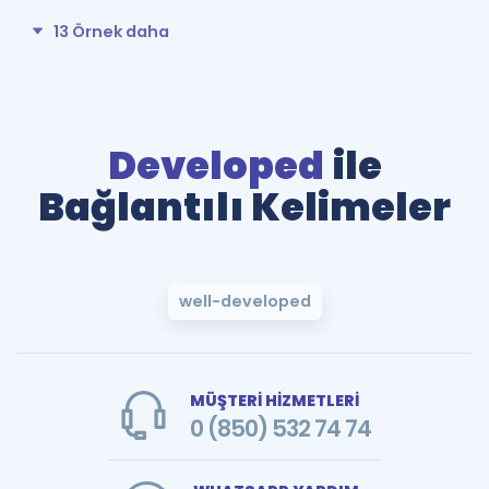
13 Örnek daha
Developed
ile
Bağlantılı Kelimeler
well-developed
MÜŞTERİ HİZMETLERİ
0 (850) 532 74 74