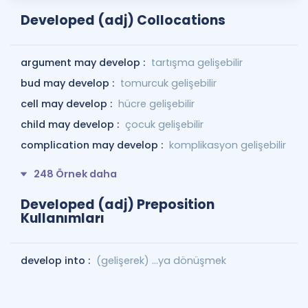
Developed (adj) Collocations
argument may develop :
tartışma gelişebilir
bud may develop :
tomurcuk gelişebilir
cell may develop :
hücre gelişebilir
child may develop :
çocuk gelişebilir
complication may develop :
komplikasyon gelişebilir
248 Örnek daha
Developed (adj) Preposition
Kullanımları
develop into :
(gelişerek) ...ya dönüşmek