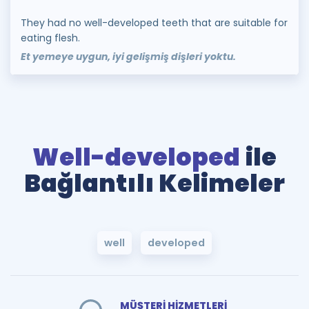
They had no well-developed teeth that are suitable for
eating flesh.
Et yemeye uygun, iyi gelişmiş dişleri yoktu.
Well-developed
ile
Bağlantılı Kelimeler
well
developed
MÜŞTERİ HİZMETLERİ