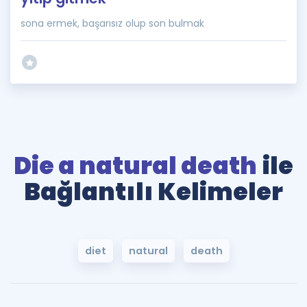
sona ermek, başarısız olup son bulmak
Die a natural death
ile
Bağlantılı Kelimeler
diet
natural
death