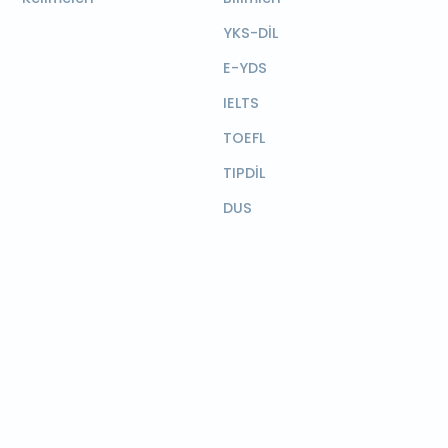
YKS-DİL
E-YDS
IELTS
TOEFL
TIPDİL
DUS