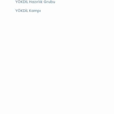
YÖKDİL Hazırlık Grubu
YÖKDİL Kampı