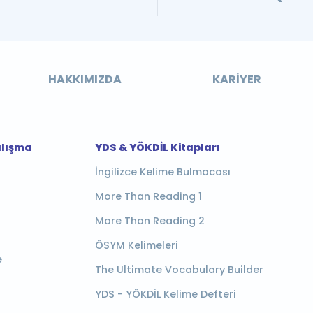
HAKKIMIZDA
KARIYER
alışma
YDS & YÖKDİL Kitapları
İngilizce Kelime Bulmacası
More Than Reading 1
More Than Reading 2
ÖSYM Kelimeleri
e
The Ultimate Vocabulary Builder
YDS - YÖKDİL Kelime Defteri