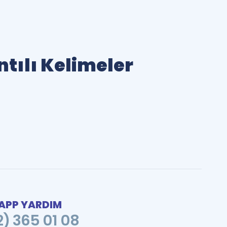
ntılı Kelimeler
PP YARDIM
2) 365 01 08