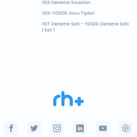
YDS Deneme Sınavları
YDS-YÖKDİL Soru Tipleri
YDT Deneme Seti - YKSDİL Deneme Seti
| Set 1