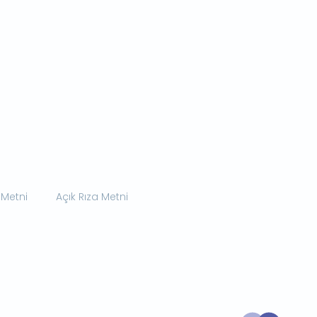
 Metni
Açık Rıza Metni