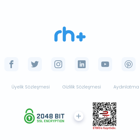
Üyelik Sözleşmesi
Gizlilik Sözleşmesi
Aydınlatma