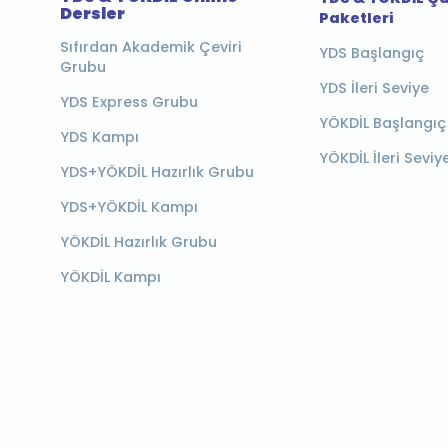
Dersler
Paketleri
Sıfırdan Akademik Çeviri
YDS Başlangıç
Grubu
YDS İleri Seviye
YDS Express Grubu
YÖKDİL Başlangıç
YDS Kampı
YÖKDİL İleri Seviy
YDS+YÖKDİL Hazırlık Grubu
YDS+YÖKDİL Kampı
YÖKDİL Hazırlık Grubu
YÖKDİL Kampı