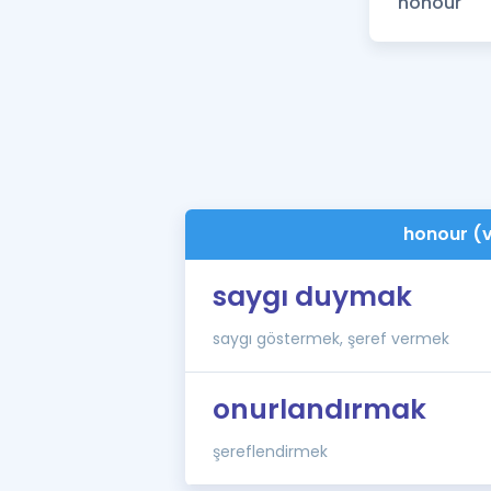
honour (
saygı duymak
saygı göstermek, şeref vermek
onurlandırmak
şereflendirmek