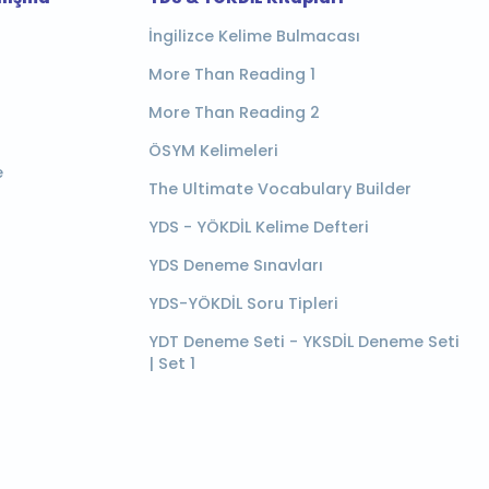
İngilizce Kelime Bulmacası
More Than Reading 1
More Than Reading 2
ÖSYM Kelimeleri
e
The Ultimate Vocabulary Builder
YDS - YÖKDİL Kelime Defteri
YDS Deneme Sınavları
YDS-YÖKDİL Soru Tipleri
YDT Deneme Seti - YKSDİL Deneme Seti
| Set 1