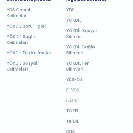
YDS Önemli
YDS
Kelimeler
YÖKDİL
YÖKDİL Soru Tipleri
YÖKDİL Sosyal
YÖKDİL Sağlık
Bilimler
Kelimeleri
YÖKDİL Sağlık
YÖKDİL Fen Kelimeleri
Bilimleri
YÖKDİL Sosyal
YÖKDİL Fen
Kelimeleri
Bilimleri
YKS-DİL
E-YDS
IELTS
TOEFL
TIPDİL
DUS