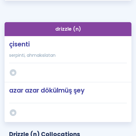
drizzle (n)
çisenti
serpinti, ahmakıslatan
azar azar dökülmüş şey
Drizzle (n) Collocations