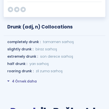
Drunk (adj, n) Collocations
completely drunk :
tamamen sarhoş
slightly drunk :
biraz sarhoş
extremely drunk :
son derece sarhoş
half drunk :
yarı sarhoş
roaring drunk :
zil zurna sarhoş
4 Örnek daha