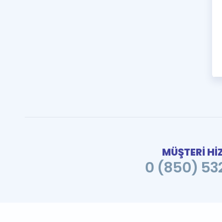
MÜŞTERİ Hİ
0 (850) 532