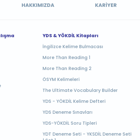
HAKKIMIZDA
KARIYER
alışma
YDS & YÖKDİL Kitapları
İngilizce Kelime Bulmacası
More Than Reading 1
More Than Reading 2
ÖSYM Kelimeleri
e
The Ultimate Vocabulary Builder
YDS - YÖKDİL Kelime Defteri
YDS Deneme Sınavları
YDS-YÖKDİL Soru Tipleri
YDT Deneme Seti - YKSDİL Deneme Seti