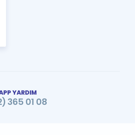
PP YARDIM
2) 365 01 08