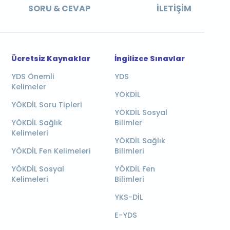
SORU & CEVAP
İLETIŞIM
Ücretsiz Kaynaklar
İngilizce Sınavlar
YDS Önemli
YDS
Kelimeler
YÖKDİL
YÖKDİL Soru Tipleri
YÖKDİL Sosyal
YÖKDİL Sağlık
Bilimler
Kelimeleri
YÖKDİL Sağlık
YÖKDİL Fen Kelimeleri
Bilimleri
YÖKDİL Sosyal
YÖKDİL Fen
Kelimeleri
Bilimleri
YKS-DİL
E-YDS