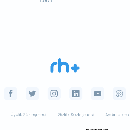
| Set 1
Üyelik Sözleşmesi
Gizlilik Sözleşmesi
Aydınlatma