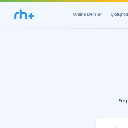
Online Dersler
Çalışma 
Emp