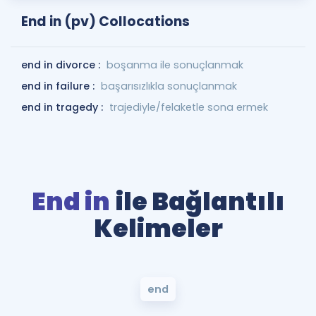
End in (pv) Collocations
end in divorce :
boşanma ile sonuçlanmak
end in failure :
başarısızlıkla sonuçlanmak
end in tragedy :
trajediyle/felaketle sona ermek
End in
ile Bağlantılı
Kelimeler
end