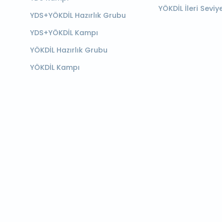
YÖKDİL İleri Seviy
YDS+YÖKDİL Hazırlık Grubu
YDS+YÖKDİL Kampı
YÖKDİL Hazırlık Grubu
YÖKDİL Kampı