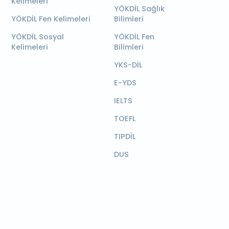
Kelimeleri
YÖKDİL Sağlık
YÖKDİL Fen Kelimeleri
Bilimleri
YÖKDİL Sosyal
YÖKDİL Fen
Kelimeleri
Bilimleri
YKS-DİL
E-YDS
IELTS
TOEFL
TIPDİL
DUS