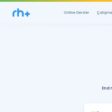
Online Dersler
Çalışma 
End 