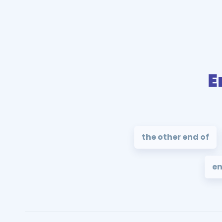
E
the other end of
en