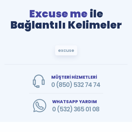
Excuse me
ile
Bağlantılı Kelimeler
excuse
MÜŞTERİ HİZMETLERİ
0 (850) 532 74 74
WHATSAPP YARDIM
0 (532) 365 01 08