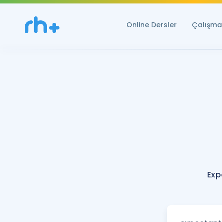
Online Dersler
Çalışma 
Exp