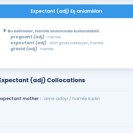
Expectant (adj) Eş anlamlıları
Bu kelimeler, hamile anlamında kullanılabilir.
pregnant
(adj)
: hamile
expectant
(adj)
: dört gözle bekleyen, hamile
gravid
(adj)
: hamile
Expectant (adj) Collocations
expectant mother :
anne adayı / hamile kadın