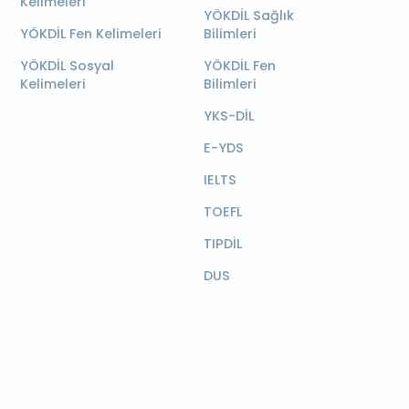
Kelimeleri
YÖKDİL Sağlık
YÖKDİL Fen Kelimeleri
Bilimleri
YÖKDİL Sosyal
YÖKDİL Fen
Kelimeleri
Bilimleri
YKS-DİL
E-YDS
IELTS
TOEFL
TIPDİL
DUS