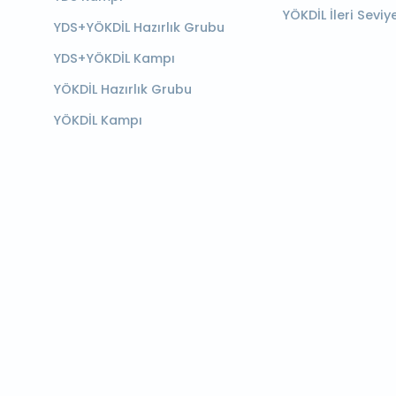
YÖKDİL İleri Seviy
YDS+YÖKDİL Hazırlık Grubu
YDS+YÖKDİL Kampı
YÖKDİL Hazırlık Grubu
YÖKDİL Kampı