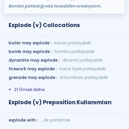
Bomba patladığında tesadüfen oradaydım.
Explode (v) Collocations
boiler may explode :
Kazan patlayabilir
bomb may explode :
bomba patlayabilir
dynamite may explode :
dinamit patlayabilir
firework may explode :
havai fişek patlayabilir
grenade may explode :
el bombası patlayabilir
21 Örnek daha
Explode (v) Preposition Kullanımları
explode with :
... ile patlamak