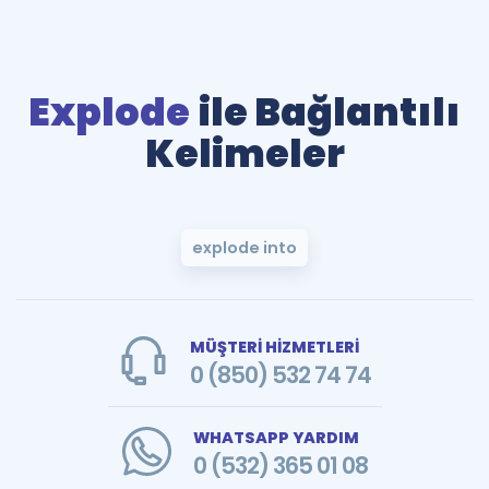
Explode
ile Bağlantılı
Kelimeler
explode into
MÜŞTERİ HİZMETLERİ
0 (850) 532 74 74
WHATSAPP YARDIM
0 (532) 365 01 08