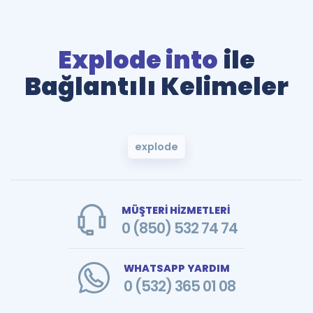
Explode into
ile
Bağlantılı Kelimeler
explode
MÜŞTERİ HİZMETLERİ
0 (850) 532 74 74
WHATSAPP YARDIM
0 (532) 365 01 08