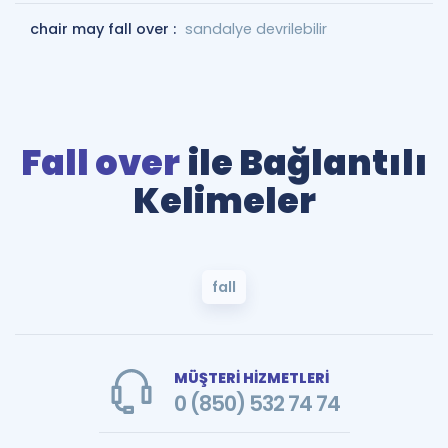
chair may fall over :
sandalye devrilebilir
Fall over
ile Bağlantılı
Kelimeler
fall
MÜŞTERİ HİZMETLERİ
0 (850) 532 74 74