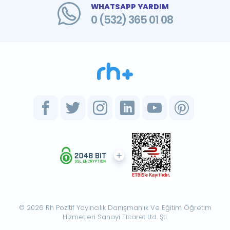
WHATSAPP YARDIM
0 (532) 365 01 08
© 2026 Rh Pozitif Yayıncılık Danışmanlık Ve Eğitim Öğretim
Hizmetleri Sanayi Ticaret Ltd. Şti.