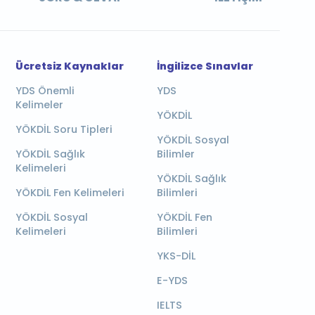
Ücretsiz Kaynaklar
İngilizce Sınavlar
YDS Önemli
YDS
Kelimeler
YÖKDİL
YÖKDİL Soru Tipleri
YÖKDİL Sosyal
YÖKDİL Sağlık
Bilimler
Kelimeleri
YÖKDİL Sağlık
YÖKDİL Fen Kelimeleri
Bilimleri
YÖKDİL Sosyal
YÖKDİL Fen
Kelimeleri
Bilimleri
YKS-DİL
E-YDS
IELTS