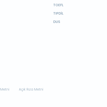
TOEFL
TIPDİL
DUS
 Metni
Açık Rıza Metni