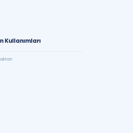
on Kullanımları
zaktan