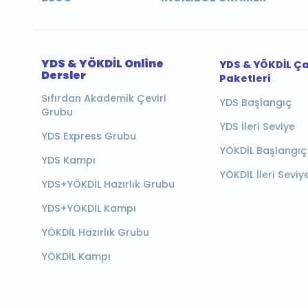
YDS & YÖKDİL Online
YDS & YÖKDİL Ç
Dersler
Paketleri
Sıfırdan Akademik Çeviri
YDS Başlangıç
Grubu
YDS İleri Seviye
YDS Express Grubu
YÖKDİL Başlangıç
YDS Kampı
YÖKDİL İleri Seviy
YDS+YÖKDİL Hazırlık Grubu
YDS+YÖKDİL Kampı
YÖKDİL Hazırlık Grubu
YÖKDİL Kampı