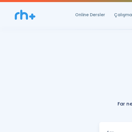
Online Dersler
Çalışma 
Far n