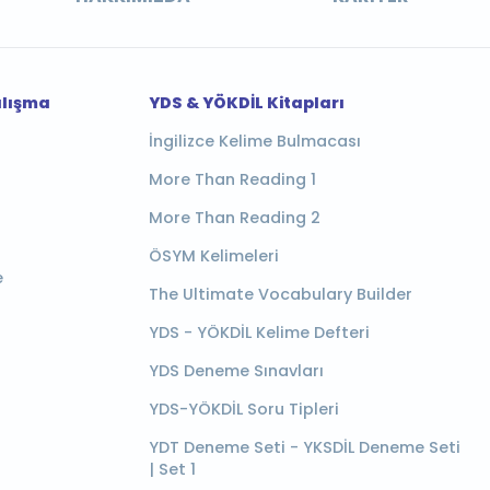
alışma
YDS & YÖKDİL Kitapları
İngilizce Kelime Bulmacası
More Than Reading 1
More Than Reading 2
ÖSYM Kelimeleri
e
The Ultimate Vocabulary Builder
YDS - YÖKDİL Kelime Defteri
YDS Deneme Sınavları
YDS-YÖKDİL Soru Tipleri
YDT Deneme Seti - YKSDİL Deneme Seti
| Set 1