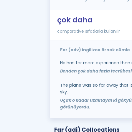
çok daha
comparative sıfatlarla kullanılır
Far (adv) ingilizce örnek cümle
He has far more experience than
Benden çok daha fazla tecrübesi
The plane was so far away that it
sky.
Uçak o kadar uzaktaydı ki gökyü
görünüyordu.
Far (adj) Collocations