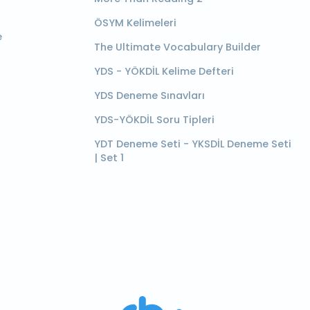
ÖSYM Kelimeleri
e
The Ultimate Vocabulary Builder
YDS - YÖKDİL Kelime Defteri
YDS Deneme Sınavları
YDS-YÖKDİL Soru Tipleri
YDT Deneme Seti - YKSDİL Deneme Seti
| Set 1