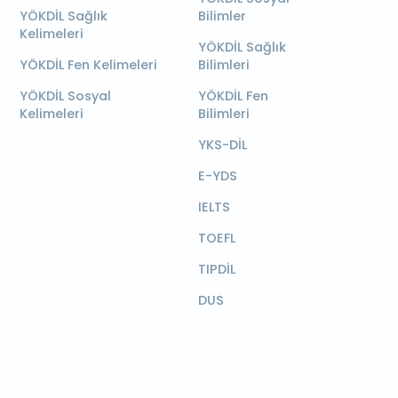
YÖKDİL Sağlık
Bilimler
Kelimeleri
YÖKDİL Sağlık
YÖKDİL Fen Kelimeleri
Bilimleri
YÖKDİL Sosyal
YÖKDİL Fen
Kelimeleri
Bilimleri
YKS-DİL
E-YDS
IELTS
TOEFL
TIPDİL
DUS