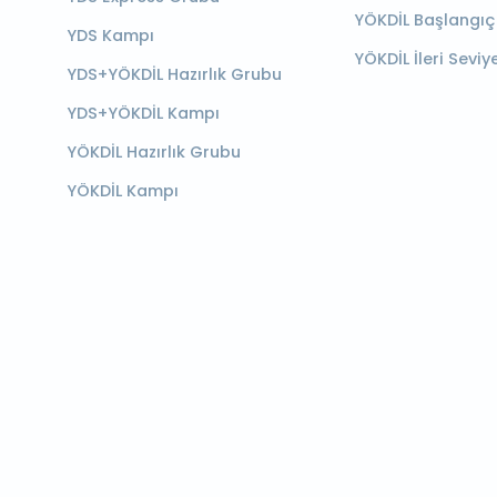
YÖKDİL Başlangıç
YDS Kampı
YÖKDİL İleri Seviy
YDS+YÖKDİL Hazırlık Grubu
YDS+YÖKDİL Kampı
YÖKDİL Hazırlık Grubu
YÖKDİL Kampı