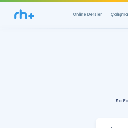
Online Dersler
Çalışma 
So Fa