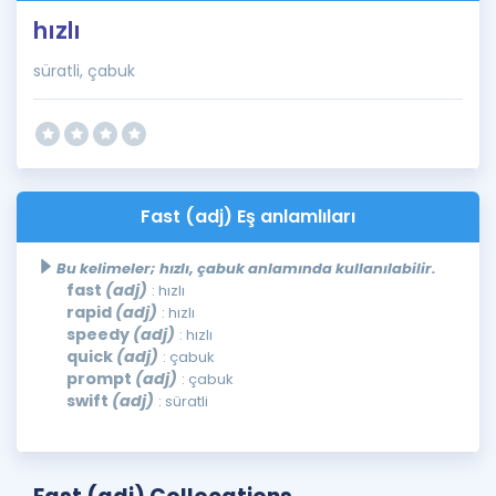
hızlı
süratli, çabuk
Fast (adj) Eş anlamlıları
Bu kelimeler; hızlı, çabuk anlamında kullanılabilir.
fast
(adj)
: hızlı
rapid
(adj)
: hızlı
speedy
(adj)
: hızlı
quick
(adj)
: çabuk
prompt
(adj)
: çabuk
swift
(adj)
: süratli