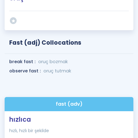
Fast (adj) Collocations
break fast :
oruç bozmak
observe fast :
oruç tutmak
fast (adv)
hızlıca
hızlı, hızlı bir şekilde