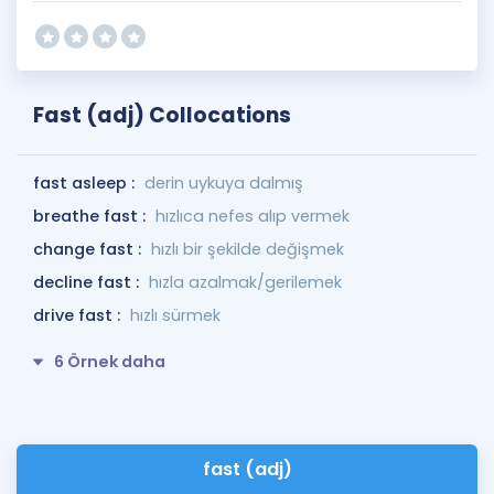
Fast (adj) Collocations
fast asleep :
derin uykuya dalmış
breathe fast :
hızlıca nefes alıp vermek
change fast :
hızlı bir şekilde değişmek
decline fast :
hızla azalmak/gerilemek
drive fast :
hızlı sürmek
6 Örnek daha
fast (adj)