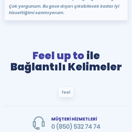
Çok yorgunum. Bu gece dışarı çıkabilecek kadar iyi
hissettiğimi sanmıyorum.
Feel up to
ile
Bağlantılı Kelimeler
feel
MÜŞTERİ HİZMETLERİ
0 (850) 532 74 74