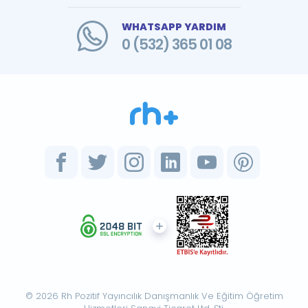
WHATSAPP YARDIM
0 (532) 365 01 08
© 2026 Rh Pozitif Yayıncılık Danışmanlık Ve Eğitim Öğretim