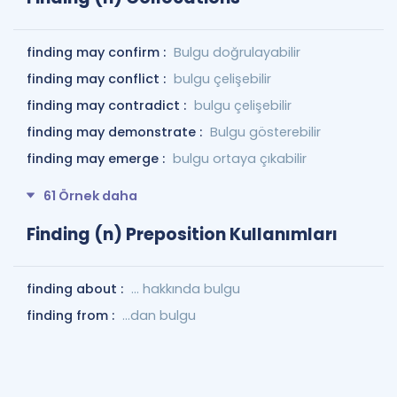
finding may confirm :
Bulgu doğrulayabilir
finding may conflict :
bulgu çelişebilir
finding may contradict :
bulgu çelişebilir
finding may demonstrate :
Bulgu gösterebilir
finding may emerge :
bulgu ortaya çıkabilir
61 Örnek daha
Finding (n) Preposition Kullanımları
finding about :
... hakkında bulgu
finding from :
...dan bulgu