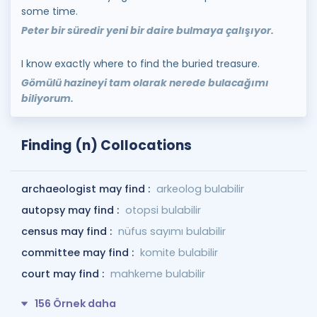
some time.
Peter bir süredir yeni bir daire bulmaya çalışıyor.
I know exactly where to find the buried treasure.
Gömülü hazineyi tam olarak nerede bulacağımı
biliyorum.
Finding (n) Collocations
archaeologist may find :
arkeolog bulabilir
autopsy may find :
otopsi bulabilir
census may find :
nüfus sayımı bulabilir
committee may find :
komite bulabilir
court may find :
mahkeme bulabilir
156 Örnek daha