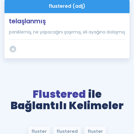
flustered (adj)
telaşlanmış
paniklemiş, ne yapacağını şaşırmış, eli ayağına dolaşmış
Flustered
ile
Bağlantılı Kelimeler
fluster
flustered
fluster