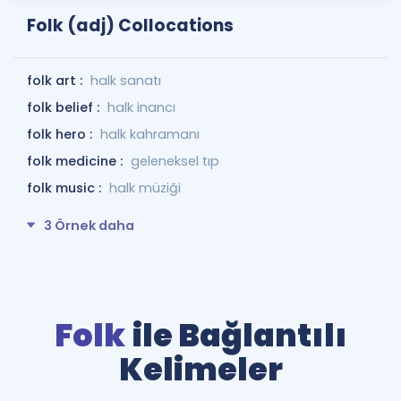
Folk (adj) Collocations
folk art :
halk sanatı
folk belief :
halk inancı
folk hero :
halk kahramanı
folk medicine :
geleneksel tıp
folk music :
halk müziği
3 Örnek daha
Folk
ile Bağlantılı
Kelimeler