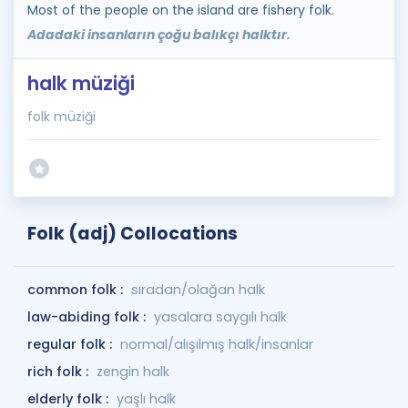
Most of the people on the island are fishery folk.
Adadaki insanların çoğu balıkçı halktır.
halk müziği
folk müziği
Folk (adj) Collocations
common folk :
sıradan/olağan halk
law-abiding folk :
yasalara saygılı halk
regular folk :
normal/alışılmış halk/insanlar
rich folk :
zengin halk
elderly folk :
yaşlı halk