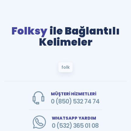
Folksy
ile Bağlantılı
Kelimeler
folk
MÜŞTERİ HİZMETLERİ
0 (850) 532 74 74
WHATSAPP YARDIM
0 (532) 365 01 08