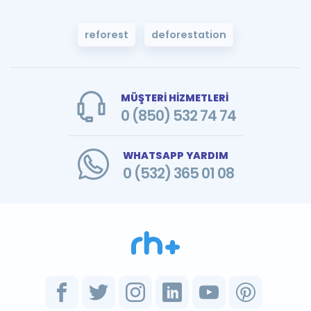
reforest
deforestation
MÜŞTERİ HİZMETLERİ
0 (850) 532 74 74
WHATSAPP YARDIM
0 (532) 365 01 08