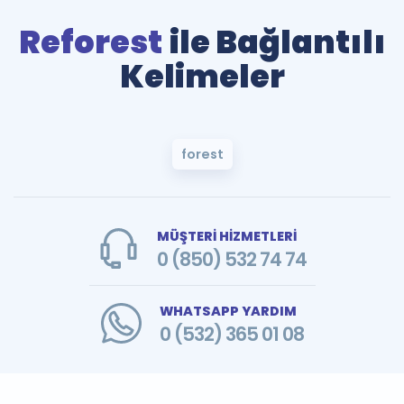
Reforest
ile Bağlantılı
Kelimeler
forest
MÜŞTERİ HİZMETLERİ
0 (850) 532 74 74
WHATSAPP YARDIM
0 (532) 365 01 08